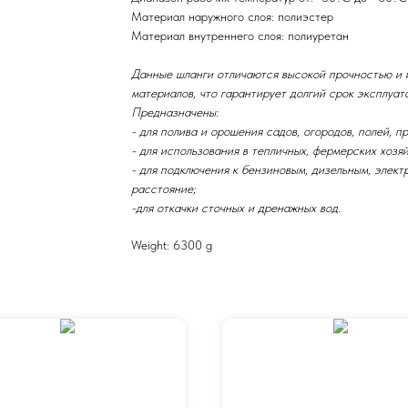
Материал наружного слоя: полиэстер
Материал внутреннего слоя: полиуретан
Данные шланги отличаются высокой прочностью и 
материалов, что гарантирует долгий срок эксплуат
Предназначены:
- для полива и орошения садов, огородов, полей, п
- для использования в тепличных, фермерских хозяй
- для подключения к бензиновым, дизельным, элек
расстояние;
-для откачки сточных и дренажных вод.
Weight: 6300 g