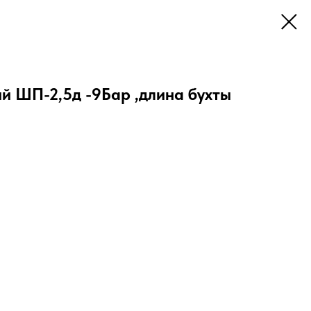
й ШП-2,5д -9Бар ,длина бухты